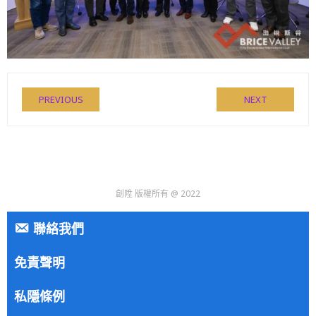
PREVIOUS
NEXT
創陞 版權所有 @ 2022
聯絡我們
免責聲明
私隱條例