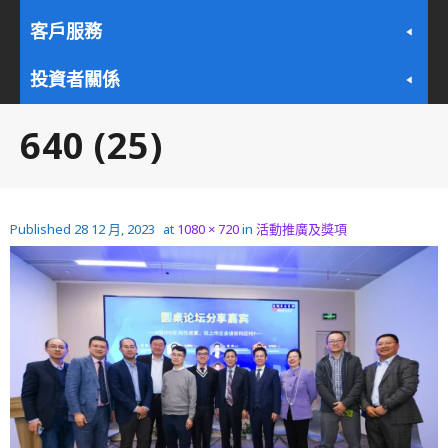
客戶服務
投資者關係
640 (25)
Published
28 12 月, 2023
at
1080 × 720
in
活動推廣及獎項