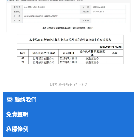
創陞 版權所有 @ 2022
聯絡我們
免責聲明
私隱條例