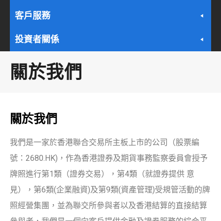
客戶服務
投資者關係
關於我們
關於我們
我們是一家於香港聯合交易所主板上市的公司（股票編
號：2680.HK)
，
作為香港證券及期貨事務監察委員會授予
牌照進行第1類（證券交易），第4類（就證券提供 意
見），第6類(企業融資)及第9類(資產管理)受規管活動的牌
照經營集團，並為聯交所參與者以及香港結算的直接結算