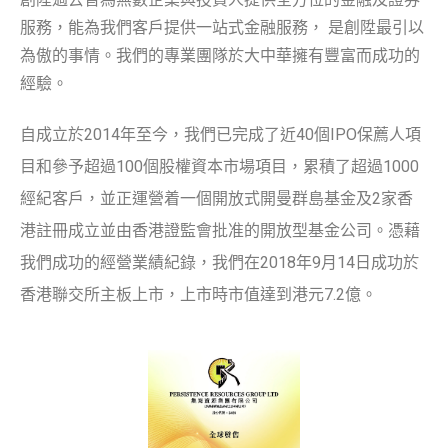
服務，能為我們客戶提供一站式金融服務， 是創陞最引以
為傲的事情。我們的專業團隊於大中華擁有豐富而成功的
經驗。
自成立於2014年至今，我們已完成了近40個IPO
保薦人項
目和參予超過100個股權
資本市場項目，累積了超過1000
經紀客戶，並正運營着
一個開放式開曼群島基金
及2家香
港註冊成立並
由香港證監會批准的開放型基金公司
。憑藉
我們成功的經營業績紀錄，我們在2018年9月14日成功於
香港聯交所主板上市，上市時市值達到港元7.2億。