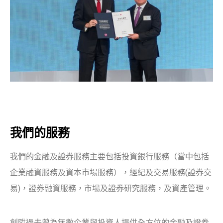
我們的服務
我們的金融及證券服務主要包括投資銀行服務（當中包括
企業融資服務及資本市場服務），經紀及交易服務(證券交
易)，證券融資服務，市場及證券研究服務，及資產管理。
創陞過去曾為無數企業與投資人提供全方位的金融及證券