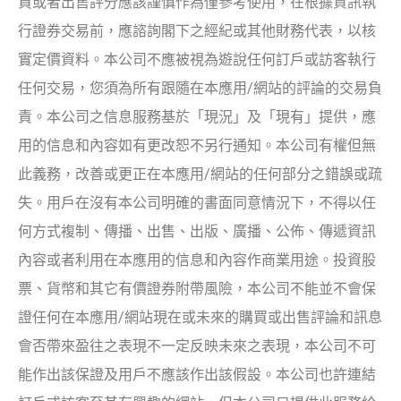
買或者出售評分應該謹慎作為僅參考使用，在根據資訊執
行證券交易前，應諮詢閣下之經紀或其他財務代表，以核
實定價資料。本公司不應被視為遊說任何訂戶或訪客執行
任何交易，您須為所有跟隨在本應用/網站的評論的交易負
責。本公司之信息服務基於「現況」及「現有」提供，應
用的信息和內容如有更改恕不另行通知。本公司有權但無
此義務，改善或更正在本應用/網站的任何部分之錯誤或疏
失。用戶在沒有本公司明確的書面同意情況下，不得以任
何方式複制、傳播、出售、出版、廣播、公佈、傳遞資訊
內容或者利用在本應用的信息和內容作商業用途。投資股
票、貨幣和其它有價證券附帶風險，本公司不能並不會保
證任何在本應用/網站現在或未來的購買或出售評論和訊息
會否帶來盈往之表現不一定反映未來之表現，本公司不可
能作出該保證及用戶不應該作出該假設。本公司也許連結