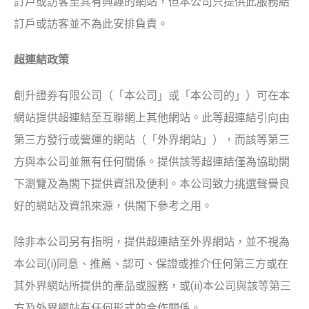
訂戶或訪客至其有興趣的網站，但本公司只提供此服務給
訂戶或訪客並不為此安排負責。
超連結政策
創升證券有限公司（「本公司」或「本公司的」）可在本
網站提供超連結至互聯網上其他網站。此等超連結引向由
第三方發行或營運的網站（「外界網站」），而該等第三
方與本公司並無有任何關係。提供該等超連結僅為協助閣
下瀏覽及為閣下提供資訊及便利。本公司致力挑選聲譽良
好的網站及資訊來源，供閣下參考之用。
除非本公司另有指明，提供超連結至外界網站，並不視為
本公司(i)同意、推薦、認可、保證或推介任何第三方或在
其外界網站所提供的產品或服務，或(ii)本公司與該等第三
方及外界網站有任何形式的合作關係。