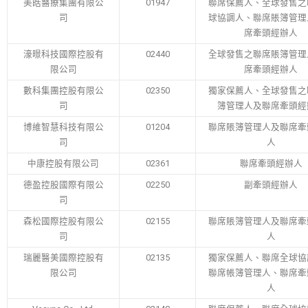
美皓醫療集團有限公
01947
聯席保薦人、全球發售之
司
球協調人、聯席賬簿管理
席牽頭經辦人
濠暻科技國際控股有
02440
全球發售之聯席賬簿管理
限公司
席牽頭經辦人
數科集團控股有限公
02350
獨家保薦人、全球發售之
司
簿管理人及聯席牽頭經
博維智慧科技有限公
01204
聯席賬簿管理人及聯席牽
司
人
中康控股有限公司
02361
聯席牽頭經辦人
德盈控股國際有限公
02250
副牽頭經辦人
司
森松國際控股有限公
02155
聯席賬簿管理人及聯席牽
司
人
瑞麗醫美國際控股有
02135
獨家保薦人、聯席全球協
限公司
聯席帳簿管理人、聯席牽
人