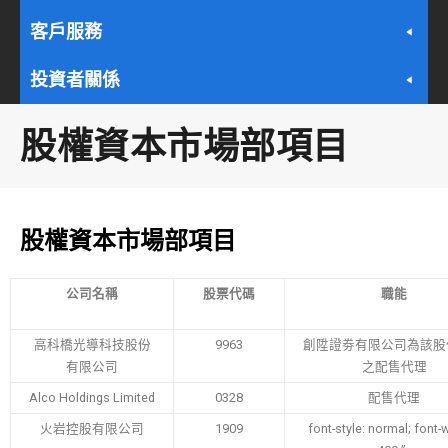
客戶服務
投資者關係
股權資本市場部項目
股權資本市場部項目
公司名稱
股票代碼
職能
高科橋光導科技股份
9963
創陞證劵有限公司為該股
有限公司
之配售代理
Alco Holdings Limited
0328
配售代理
火岩控股有限公司
1909
font-style: normal; font-