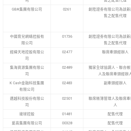
司
售之配售代理
GBA集團有限公司
0261
創陞證劵有限公司為該新
售之配售代理
中國育兒網絡控股有
01736
創陞證劵有限公司為該新
限公司
售之配售代理
經緯天地控股有限公
02477
聯席牽頭經辦人
司
集海資源集團有限公
02489
獨家全球協調人、聯合帳
司
人及聯席牽頭經辦
K Cash金融科技集團
02483
副牽頭經辦人
有限公司
邁越科技股份有限公
02501
聯席賬簿管理人及聯席牽
司
人
竣球控股
01481
配售代理
爰高集團有限公司
00328
配售代理