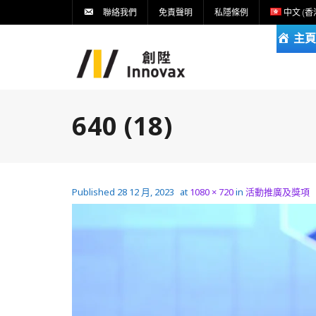
聯絡我們
免責聲明
私隱條例
中文 (香
主頁
640 (18)
Published
28 12 月, 2023
at
1080 × 720
in
活動推廣及獎項