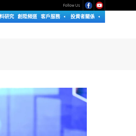
Follow Us
料研究
創陞頻道
客戶服務
投資者關係