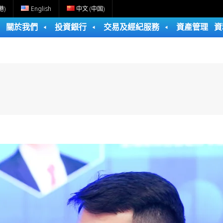
港)
English
中文 (中国)
關於我們
投資銀行
交易及經紀服務
資產管理
資