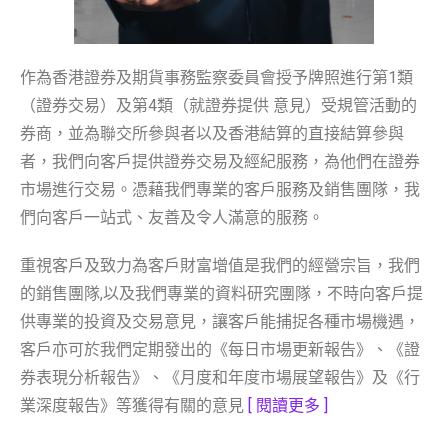
作為香港證券及期貨事務監察委員會授予牌照進行第1類
（證券交易）及第4類（就證券提供 意見）受規管活動的
券商，並為聯交所參與者以及香港結算的直接結算參與
者，我們向客戶提供證券交易及經紀服務，為他們在證券
市場進行交易。憑藉我們專業的客戶服務及銷售團隊，我
們向客戶一站式、友善及令人滿意的服務。
重視客戶及致力為客戶財富增值是我們的經營宗旨，我們
的銷售團隊,以及我們專業的資料研究團隊，不時向客戶提
供專業的投資及交易意見，讓客戶能捕捉各種市場機遇，
客戶亦可於我們定期發出的《每日市場更新報告》、《證
券表現分析報告》、《月度和年度市場展望報告》及《行
業深度報告》等獲得有關的意見
[ 閱讀更多 ]