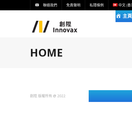
聯絡我們
免責聲明
私隱條例
中文 (香
主頁
HOME
創陞 版權所有 @ 2022