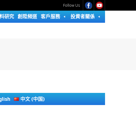
Follow Us
料研究
創陞頻道
客戶服務
投資者關係
glish
中文 (中国)