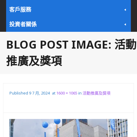
客戶服務
投資者關係
BLOG POST IMAGE:
活動
推廣及獎項
Published
9 7 月, 2024
at
1600 × 1065
in
活動推廣及獎項