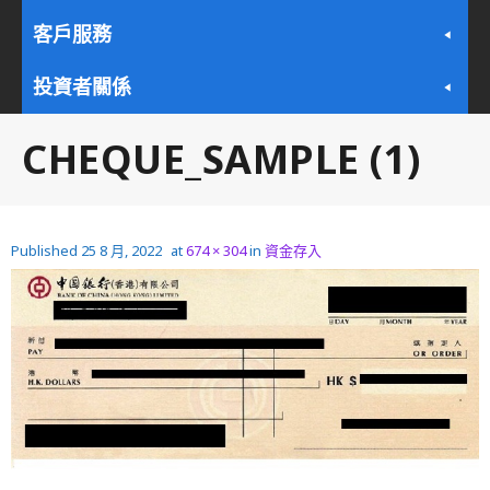
客戶服務
投資者關係
CHEQUE_SAMPLE (1)
Published
25 8 月, 2022
at
674 × 304
in
資金存入