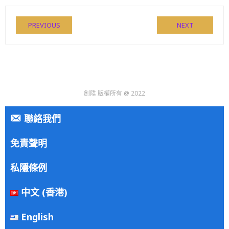
PREVIOUS
NEXT
創陞 版權所有 @ 2022
聯絡我們
免責聲明
私隱條例
中文 (香港)
English