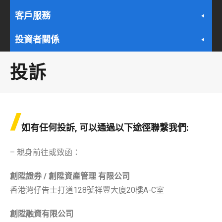
客戶服務
投資者關係
投訴
如有任何投訴, 可以通過以下途徑聯繫我們:
– 親身前往或致函：
創陞證券
/
創陞資產管理
有限公司
香港灣仔告士打道128號祥豐大廈20樓A-C室
創陞融資有限公司