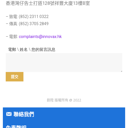
香港灣仔告士打道128號祥豐大廈13樓B室
– 致電: (852) 2311 0322
– 傳真: (852) 3705 2849
– 電郵:
complaints@innovax.hk
電郵
\
姓名
\
您的留言訊息
提交
創陞 版權所有 @ 2022
聯絡我們