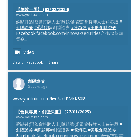
【創陞一周】 (03/02/2024)
www.youtube.com
蘇顯邦(證監會持牌人士)陳鎮強(證監會持牌人士)#港股
#
創陞證券
#蘇顯邦
#創陞證券
#陳鎮強
#美股創陞證券
Facebook
:facebook.com/innovaxsecurities合作/查詢請
電�...
Video
View on Facebook
·
Share
創陞證券
2 years ago
www.youtube.com/live/4xkPMkK30l8
【會員專屬：創陞深度】 (27/01/2025)
www.youtube.com
蘇顯邦(證監會持牌人士)陳鎮強(證監會持牌人士)#港股
#
創陞證券
#蘇顯邦
#創陞證券
#陳鎮強
#美股創陞證券
Facebook
:facebook.com/innovaxsecurities合作/查詢請