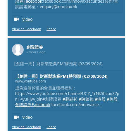
證券Facebook
:facebook.com/innovaxsecurities合作/查
詢請電郵至：enquiry@innovax.hk
Video
View on Facebook
·
Share
創陞證券
2 years ago
【創陞一周】財新製造業PMI勝預期 (02/09/2024)
【創陞一周】財新製造業PMI勝預期 (02/09/2024)
www.youtube.com
成為這個頻道的會員並獲得福利：
https://www.youtube.com/channel/UCZ_1rNk5hcuq37p
nT4yuPjw/join#創陞證券
#蘇顯邦
#陳鎮強
#港股
#美股
創陞證券Facebook
:facebook.com/innovaxse...
Video
View on Facebook
·
Share