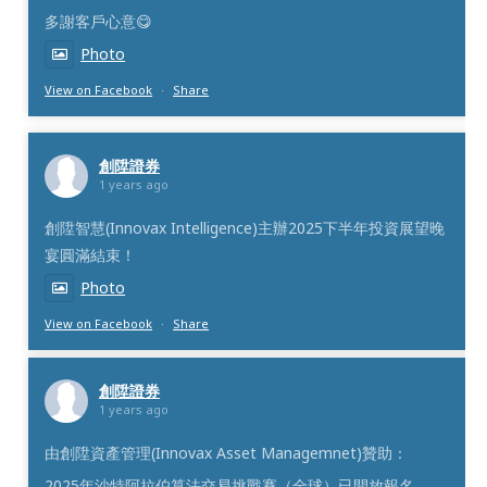
多謝客戶心意😋
Photo
View on Facebook
·
Share
創陞證券
1 years ago
創陞智慧(Innovax Intelligence)主辦2025下半年投資展望晚
宴圓滿結束！
Photo
View on Facebook
·
Share
創陞證券
1 years ago
由創陞資產管理(Innovax Asset Managemnet)贊助：
2025年沙特阿拉伯算法交易挑戰賽（全球）已開放報名