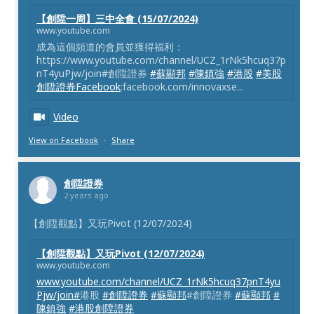
【創陞一周】三中全會 (15/07/2024)
www.youtube.com
成為這個頻道的會員並獲得福利：
https://www.youtube.com/channel/UCZ_1rNk5hcuq37p
nT4yuPjw/join#創陞證券
#蘇顯邦
#陳鎮強
#港股
#美股
創陞證券Facebook
:facebook.com/innovaxse...
Video
View on Facebook
·
Share
創陞證券
2 years ago
【創陞觀點】又玩Pivot (12/07/2024)
【創陞觀點】又玩Pivot (12/07/2024)
www.youtube.com
www.youtube.com/channel/UCZ_1rNk5hcuq37pnT4yu
Pjw/join#
港股
#創陞證券
#蘇顯邦
#創陞證券
#蘇顯邦
#
陳鎮強
#港股創陞證券