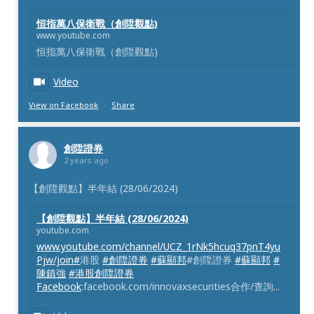
恒指萬八保衛戰（創陞觀點)
www.youtube.com
恒指萬八保衛戰（創陞觀點)
Video
View on Facebook
·
Share
創陞證券
2 years ago
【創陞觀點】半年結 (28/06/2024)
【創陞觀點】半年結 (28/06/2024)
youtube.com
www.youtube.com/channel/UCZ_1rNk5hcuq37pnT4yu
Pjw/join#
港股
#創陞證券
#蘇顯邦
#創陞證券
#蘇顯邦
#
陳鎮強
#港股創陞證券
Facebook
:facebook.com/innovaxsecurities合作/查詢...