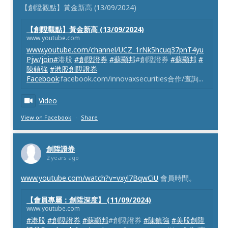
【創陞觀點】黃金新高 (13/09/2024)
【創陞觀點】黃金新高 (13/09/2024)
www.youtube.com
www.youtube.com/channel/UCZ_1rNk5hcuq37pnT4yu
Pjw/join#
港股
#創陞證券
#蘇顯邦
#創陞證券
#蘇顯邦
#
陳鎮強
#港股創陞證券
Facebook
:facebook.com/innovaxsecurities合作/查詢...
Video
View on Facebook
·
Share
創陞證券
2 years ago
www.youtube.com/watch?v=vxyl7BqwCiU
會員時間。
【會員專屬：創陞深度】 (11/09/2024)
www.youtube.com
#港股
#創陞證券
#蘇顯邦
#創陞證券
#陳鎮強
#美股創陞