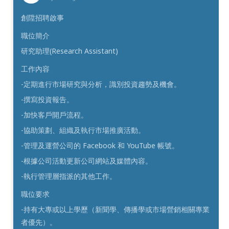
創陞招聘啟事
職位簡介
研究助理(Research Assistant)
工作內容
-定期進行市場研究與分析，識別投資趨勢及機會。
-撰寫投資報告。
-加快客戶開戶流程。
-協助策劃、組織及執行市場推廣活動。
-管理及運營公司的 Facebook 和 YouTube 帳號。
-根據公司活動更新公司網站及媒體內容。
-執行管理層指派的其他工作。
職位要求
-持有大專或以上學歷（新聞學、傳播學或市場營銷相關專業
者優先）。