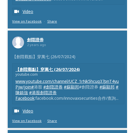
Video
View on Facebook
·
Share
創陞證券
2 years ago
【創陞觀點】穿萬七 (26/07/2024)
【創陞觀點】穿萬七 (26/07/2024)
youtube.com
www.youtube.com/channel/UCZ_1rNk5hcuq37pnT4yu
Pjw/join#
港股
#創陞證券
#蘇顯邦
#創陞證券
#蘇顯邦
#
陳鎮強
#港股創陞證券
Facebook
:facebook.com/innovaxsecurities合作/查詢...
Video
View on Facebook
·
Share