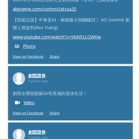
algogene.com/contest/atcsa25
【陞級訪談】中東及AI：兩個最火熱關鍵詞｜ AO Summit 創
辦人曾啟邦(Rex Tsang)
www.youtube.com/watch?v=VKAftzLOWKw
Photo
View on Facebook
·
Share
創陞證券
1 years ago
創陞全體祝願蘇Sir有美滿的退休生活！
Video
View on Facebook
·
Share
創陞證券
1 years ago