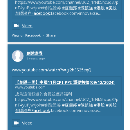
https://www.youtube.com/channel/UCZ_1rNk5hcuq37p
nT4yuPjw/join#創陞證券
#蘇顯邦
#陳鎮強
#港股
#美股
創陞證券Facebook
:facebook.com/innovaxse...
Video
View on Facebook
·
Share
創陞證券
2 years ago
www.youtube.com/watch?v=gl2h3S25eqQ
【創陞一周】中國11月CPI PPI 重要數據(09/12/2024)
www.youtube.com
成為這個頻道的會員並獲得福利：
https://www.youtube.com/channel/UCZ_1rNk5hcuq37p
nT4yuPjw/join#創陞證券
#蘇顯邦
#陳鎮強
#港股
#美股
創陞證券Facebook
:facebook.com/innovaxse...
Video