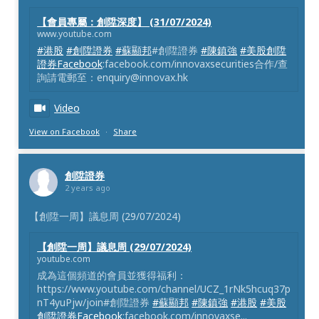
【會員專屬：創陞深度】 (31/07/2024)
www.youtube.com
#港股
#創陞證券
#蘇顯邦
#創陞證券
#陳鎮強
#美股創陞
證券Facebook
:facebook.com/innovaxsecurities合作/查
詢請電郵至：enquiry@innovax.hk
Video
View on Facebook
·
Share
創陞證券
2 years ago
【創陞一周】議息周 (29/07/2024)
【創陞一周】議息周 (29/07/2024)
youtube.com
成為這個頻道的會員並獲得福利：
https://www.youtube.com/channel/UCZ_1rNk5hcuq37p
nT4yuPjw/join#創陞證券
#蘇顯邦
#陳鎮強
#港股
#美股
創陞證券Facebook
:facebook.com/innovaxse...