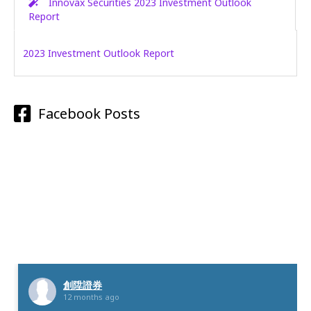
Innovax Securities 2023 Investment Outlook
Report
2023 Investment Outlook Report
Facebook Posts
創陞證券
12 months ago