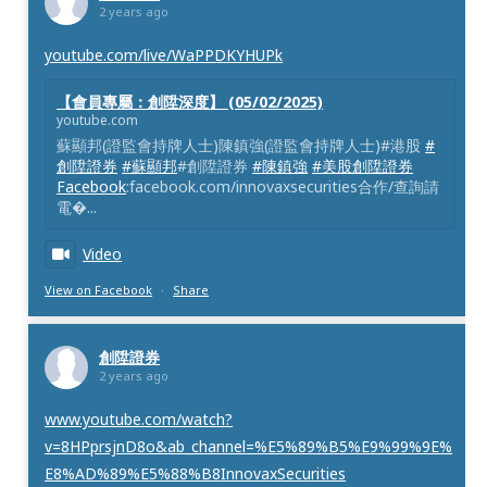
2 years ago
youtube.com/live/WaPPDKYHUPk
【會員專屬：創陞深度】 (05/02/2025)
youtube.com
蘇顯邦(證監會持牌人士)陳鎮強(證監會持牌人士)#港股
#
創陞證券
#蘇顯邦
#創陞證券
#陳鎮強
#美股創陞證券
Facebook
:facebook.com/innovaxsecurities合作/查詢請
電�...
Video
View on Facebook
·
Share
創陞證券
2 years ago
www.youtube.com/watch?
v=8HPprsjnD8o&ab_channel=%E5%89%B5%E9%99%9E%
E8%AD%89%E5%88%B8InnovaxSecurities