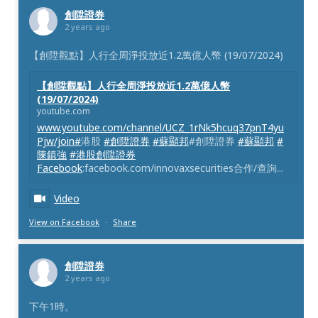
創陞證券
2 years ago
【創陞觀點】人行全周淨投放近1.2萬億人幣 (19/07/2024)
【創陞觀點】人行全周淨投放近1.2萬億人幣
(19/07/2024)
youtube.com
www.youtube.com/channel/UCZ_1rNk5hcuq37pnT4yu
Pjw/join#
港股
#創陞證券
#蘇顯邦
#創陞證券
#蘇顯邦
#
陳鎮強
#港股創陞證券
Facebook
:facebook.com/innovaxsecurities合作/查詢...
Video
View on Facebook
·
Share
創陞證券
2 years ago
下午1時。