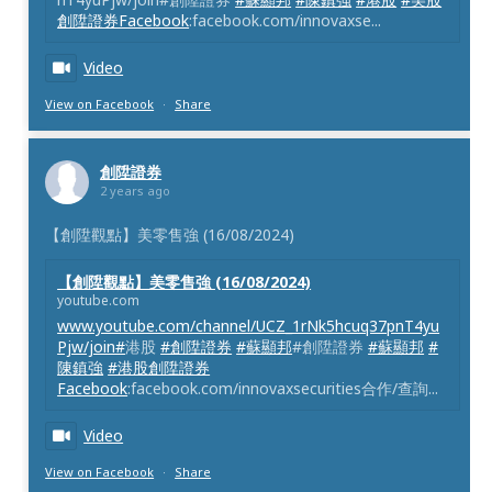
創陞證券Facebook
:facebook.com/innovaxse...
Video
View on Facebook
·
Share
創陞證券
2 years ago
【創陞觀點】美零售強 (16/08/2024)
【創陞觀點】美零售強 (16/08/2024)
youtube.com
www.youtube.com/channel/UCZ_1rNk5hcuq37pnT4yu
Pjw/join#
港股
#創陞證券
#蘇顯邦
#創陞證券
#蘇顯邦
#
陳鎮強
#港股創陞證券
Facebook
:facebook.com/innovaxsecurities合作/查詢...
Video
View on Facebook
·
Share