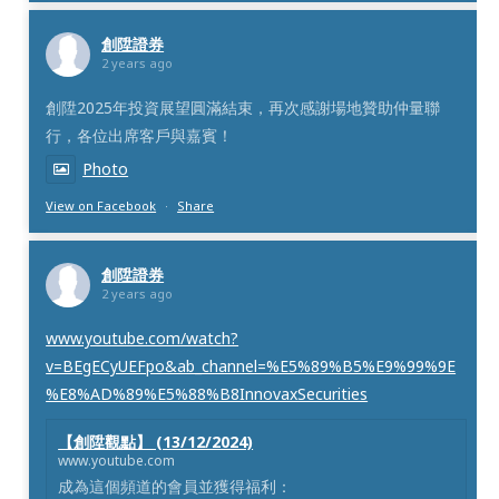
創陞證券
2 years ago
創陞2025年投資展望圓滿結束，再次感謝場地贊助仲量聯
行，各位出席客戶與嘉賓！
Photo
View on Facebook
·
Share
創陞證券
2 years ago
www.youtube.com/watch?
v=BEgECyUEFpo&ab_channel=%E5%89%B5%E9%99%9E
%E8%AD%89%E5%88%B8InnovaxSecurities
【創陞觀點】 (13/12/2024)
www.youtube.com
成為這個頻道的會員並獲得福利：