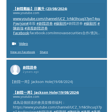
【創陞觀點】日圓升 (23/08/2024)
www.youtube.com
www.youtube.com/channel/UCZ_1rNk5hcuq37pnT4yu
Pjw/join#
港股
#創陞證券
#蘇顯邦
#創陞證券
#蘇顯邦
#
陳鎮強
#港股創陞證券
Facebook
:facebook.com/innovaxsecurities合作/查詢...
Video
View on Facebook
·
Share
創陞證券
2 years ago
【創陞一周】Jackson Hole(19/08/2024)
【創陞一周】Jackson Hole(19/08/2024)
www.youtube.com
成為這個頻道的會員並獲得福利：
https://www.youtube.com/channel/UCZ_1rNk5hcuq37p
nT4yuPjw/join#創陞證券
#蘇顯邦
#陳鎮強
#港股
#美股