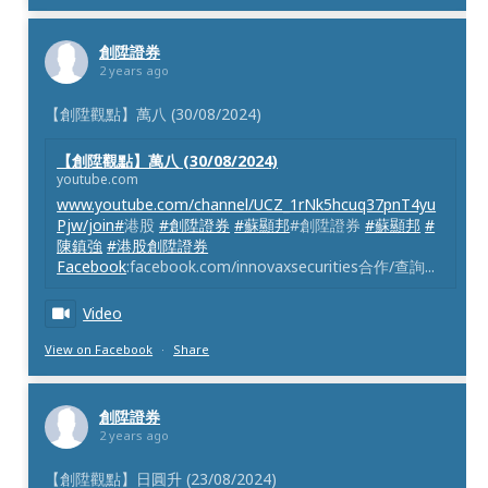
創陞證券
2 years ago
【創陞觀點】萬八 (30/08/2024)
【創陞觀點】萬八 (30/08/2024)
youtube.com
www.youtube.com/channel/UCZ_1rNk5hcuq37pnT4yu
Pjw/join#
港股
#創陞證券
#蘇顯邦
#創陞證券
#蘇顯邦
#
陳鎮強
#港股創陞證券
Facebook
:facebook.com/innovaxsecurities合作/查詢...
Video
View on Facebook
·
Share
創陞證券
2 years ago
【創陞觀點】日圓升 (23/08/2024)