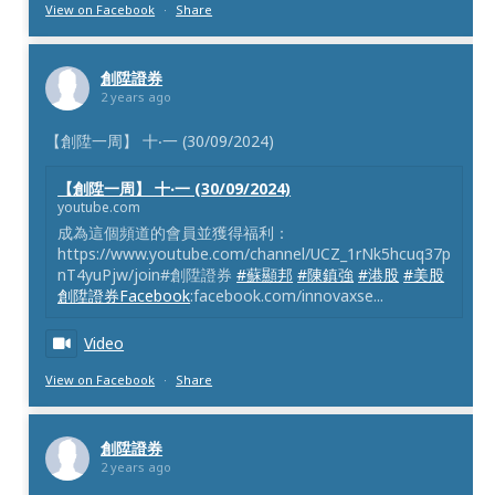
View on Facebook
·
Share
創陞證券
2 years ago
【創陞一周】 十‧一 (30/09/2024)
【創陞一周】 十‧一 (30/09/2024)
youtube.com
成為這個頻道的會員並獲得福利：
https://www.youtube.com/channel/UCZ_1rNk5hcuq37p
nT4yuPjw/join#創陞證券
#蘇顯邦
#陳鎮強
#港股
#美股
創陞證券Facebook
:facebook.com/innovaxse...
Video
View on Facebook
·
Share
創陞證券
2 years ago