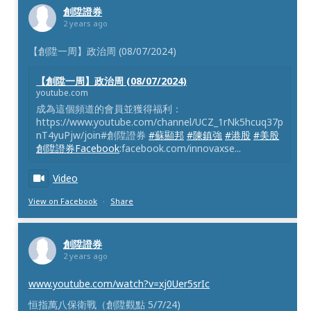
創陞證券
2 years ago
【創陞一周】政治周 (08/07/2024)
【創陞一周】政治周 (08/07/2024)
youtube.com
成為這個頻道的會員並獲得福利：
https://www.youtube.com/channel/UCZ_1rNk5hcuq37p
nT4yuPjw/join#創陞證券
#蘇顯邦
#陳鎮強
#港股
#美股
創陞證券Facebook
:facebook.com/innovaxse...
Video
View on Facebook
·
Share
創陞證券
2 years ago
www.youtube.com/watch?v=xj0Uer5srIc
恒指萬八保衛戰（創陞觀點 5/7/24)