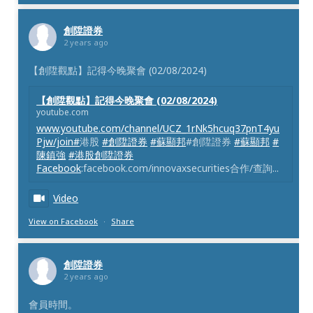
創陞證券
2 years ago
【創陞觀點】記得今晚聚會 (02/08/2024)
【創陞觀點】記得今晚聚會 (02/08/2024)
youtube.com
www.youtube.com/channel/UCZ_1rNk5hcuq37pnT4yu
Pjw/join#
港股
#創陞證券
#蘇顯邦
#創陞證券
#蘇顯邦
#
陳鎮強
#港股創陞證券
Facebook
:facebook.com/innovaxsecurities合作/查詢...
Video
View on Facebook
·
Share
創陞證券
2 years ago
會員時間。