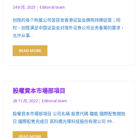
24 8 月, 2023
Editorial team
创陞的各个附属公司皆获发香港证监会牌照持牌运营；同
时，创陞满足中国证监会对境外证券公司业务备案的要求，
允许从事…
READ MORE
股權資本市場部項目
28 11 月, 2022
Editorial team
股權資本市場部項目 公司名稱 股票代碼 職能 國際配售開始
日 國際配售完成日 高科橋光導科技股份有限公司 99…
READ MORE