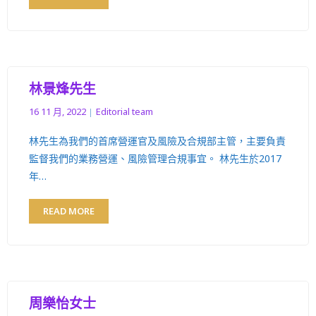
林景烽先生
16 11 月, 2022
Editorial team
林先生為我們的首席營運官及風險及合規部主管，主要負責
監督我們的業務營運、風險管理合規事宜。 林先生於2017
年…
READ MORE
周樂怡女士