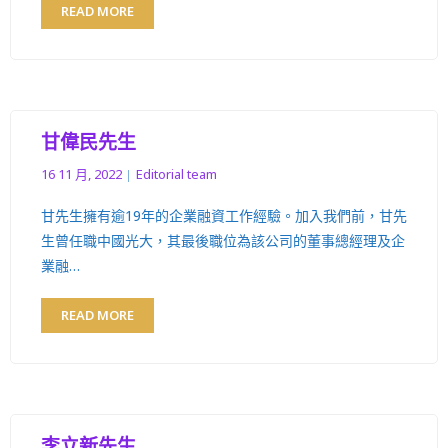
READ MORE
甘偉民先生
16 11 月, 2022
Editorial team
甘先生擁有逾19年的企業融資工作經驗。加入我們前，甘先
生曾任職中國光大，其最後職位為該公司的董事總經理及企
業融…
READ MORE
李立新先生