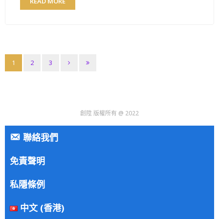
READ MORE
1
2
3
創陞 版權所有 @ 2022
聯絡我們
免責聲明
私隱條例
中文 (香港)