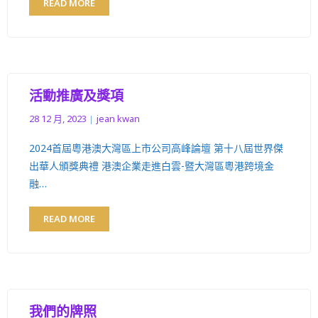
READ MORE
活動推廣及獎項
28 12 月, 2023
jean kwan
2024首屆粵港澳大灣區上市公司高峰論壇 第十八屆世界傑
出華人頒獎典禮 港澳企業走進白雲-暨大灣區粵港跨境金
融…
READ MORE
我們的牌照