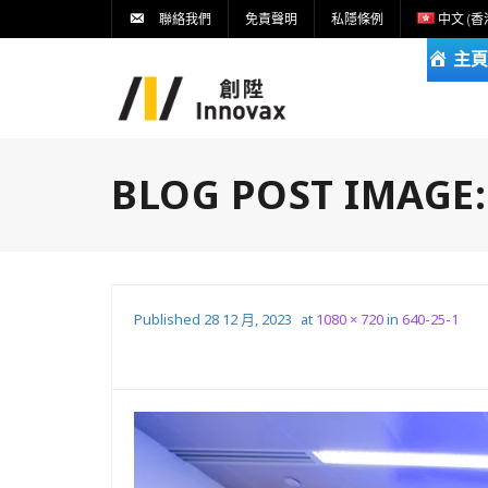
聯絡我們
免責聲明
私隱條例
中文 (香
主頁
BLOG POST IMAGE
Published
28 12 月, 2023
at
1080 × 720
in
640-25-1