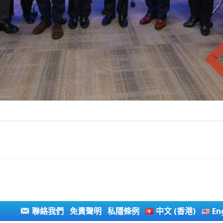
聯絡我們
免責聲明
私隱條例
中文 (香港)
En