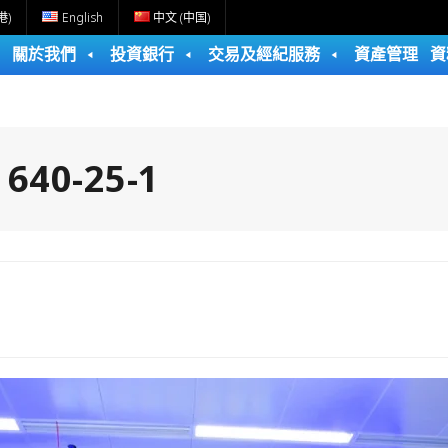
港)
English
中文 (中国)
關於我們
投資銀行
交易及經紀服務
資產管理
資
:
640-25-1