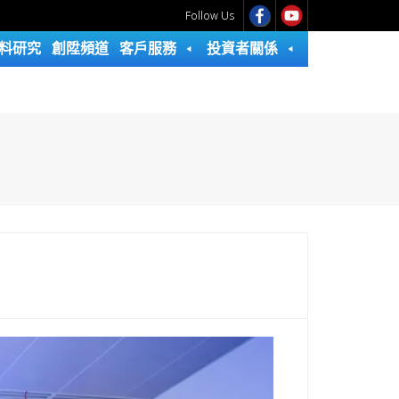
Follow Us
料研究
創陞頻道
客戶服務
投資者關係