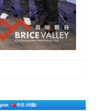
glish
中文 (中国)