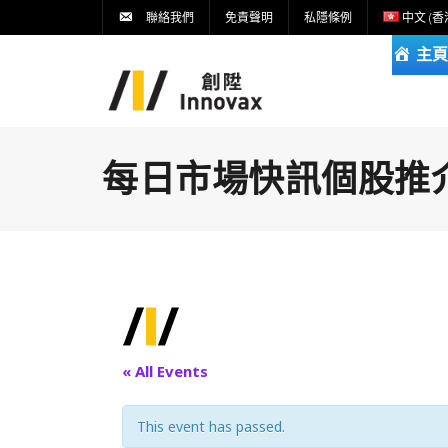
聯絡我們
免責聲明
私隱條例
中文 (香
主頁
每日市場快訊個股推介DA
« All Events
This event has passed.