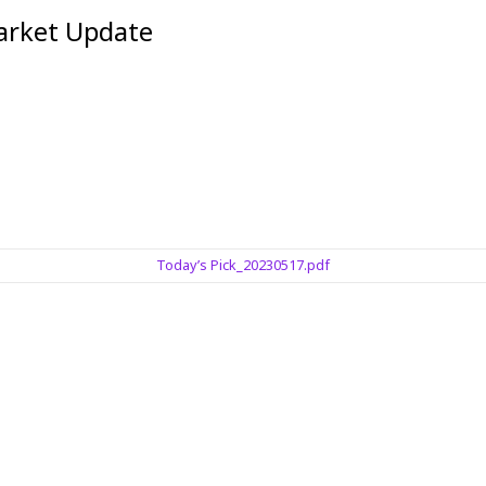
et Update
Today’s Pick_20230517.pdf