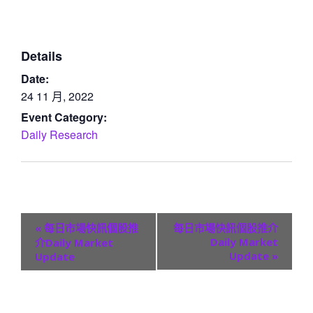
Details
Date:
24 11 月, 2022
Event Category:
Daily Research
E
«
每日市場快訊個股推
每日市場快訊個股推介
v
Daily Market
介Daily Market
Update
»
Update
e
n
t