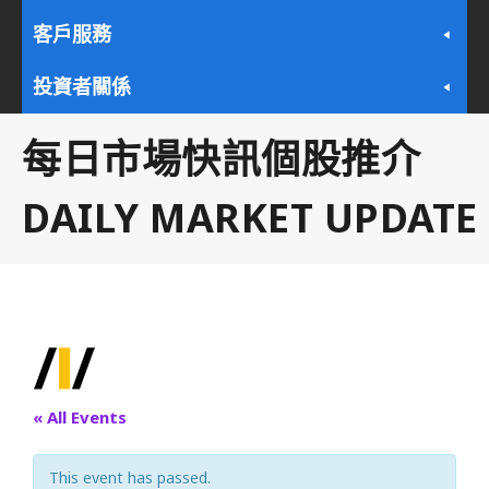
客戶服務
投資者關係
每日市場快訊個股推介
DAILY MARKET UPDATE
« All Events
This event has passed.