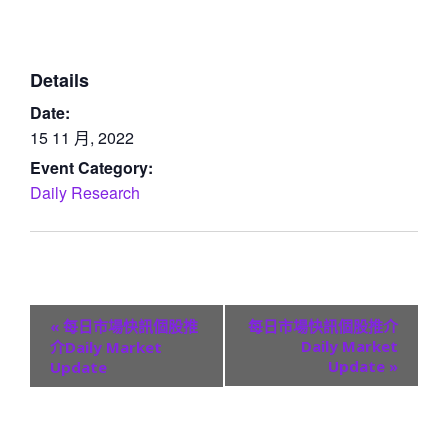
Details
Date:
15 11 月, 2022
Event Category:
Daily Research
E
«
每日市場快訊個股推
每日市場快訊個股推介
v
Daily Market
介Daily Market
Update
»
Update
e
n
t