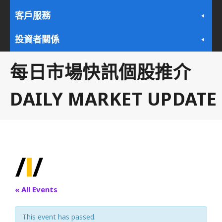
客戶服務
投資者關係
每日市場快訊個股推介
DAILY MARKET UPDATE
« All Events
This event has passed.