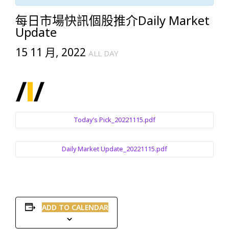
每日市場快訊個股推介Daily Market
Update
15 11 月, 2022
ALL DAY
Today’s Pick_20221115.pdf
Daily Market Update_20221115.pdf
ADD TO CALENDAR