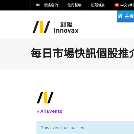
聯絡我們
免責聲明
私隱條例
中文 (香
主頁
每日市場快訊個股推介DA
« All Events
This event has passed.