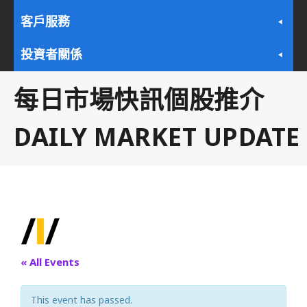
客戶服務
投資者關係
每日市場快訊個股推介
DAILY MARKET UPDATE
« All Events
This event has passed.