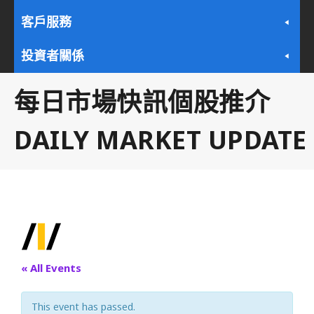
客戶服務
投資者關係
每日市場快訊個股推介
DAILY MARKET UPDATE
« All Events
This event has passed.