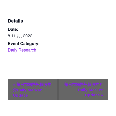
Details
Date:
8 11 月, 2022
Event Category:
Daily Research
E
«
每日市場快訊個股推
每日市場快訊個股推介
v
Daily Market
介Daily Market
Update
»
Update
e
n
t