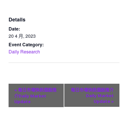
Details
Date:
20 4 月, 2023
Event Category:
Daily Research
E
«
每日市場快訊個股推
每日市場快訊個股推介
v
Daily Market
介Daily Market
Update
»
Update
e
n
t