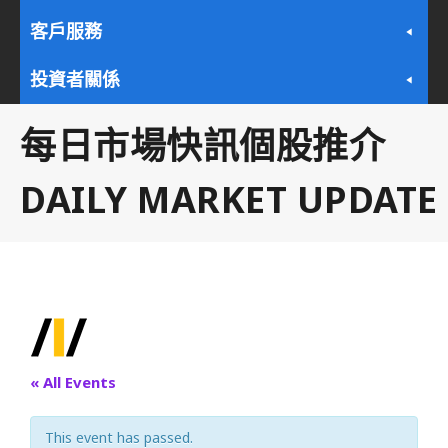
客戶服務
投資者關係
每日市場快訊個股推介
DAILY MARKET UPDATE
« All Events
This event has passed.