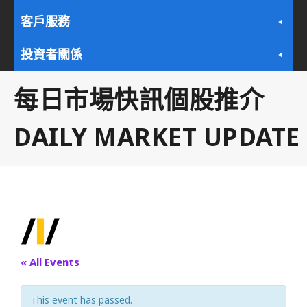
客戶服務
投資者關係
每日市場快訊個股推介
DAILY MARKET UPDATE
« All Events
This event has passed.