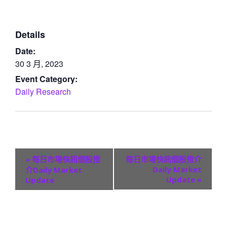
Details
Date:
30 3 月, 2023
Event Category:
Daily Research
E
«
每日市場快訊個股推
每日市場快訊個股推介
v
Daily Market
介Daily Market
Update
»
Update
e
n
t