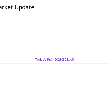
et Update
Today’s Pick_20230328.pdf