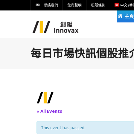
聯絡我們
免責聲明
私隱條例
中文 (香
主頁
每日市場快訊個股推介DA
« All Events
This event has passed.