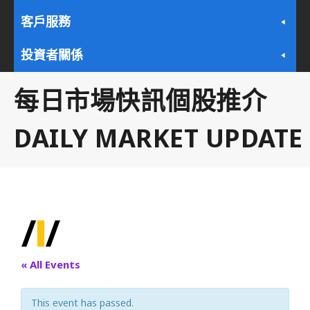
客戶服務
投資者關係
每日市場快訊個股推介
DAILY MARKET UPDATE
« All Events
This event has passed.