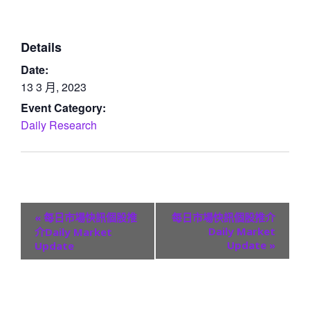
Details
Date:
13 3 月, 2023
Event Category:
Daily Research
E
«
每日市場快訊個股推
每日市場快訊個股推介
v
Daily Market
介Daily Market
Update
»
Update
e
n
t