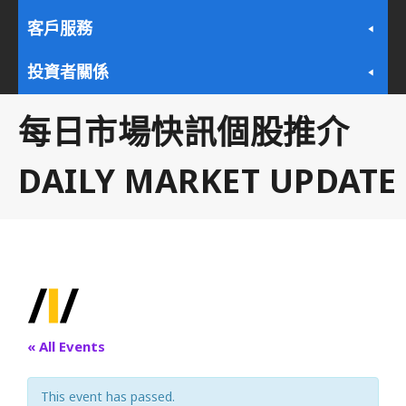
客戶服務
投資者關係
每日市場快訊個股推介
DAILY MARKET UPDATE
« All Events
This event has passed.