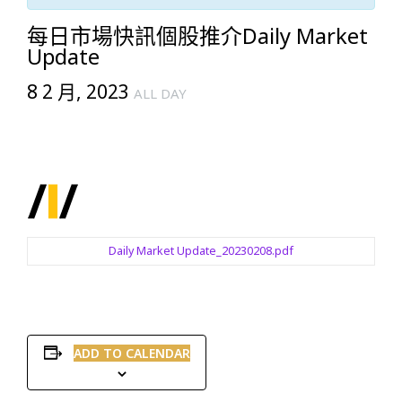
每日市場快訊個股推介Daily Market
Update
8 2 月, 2023
ALL DAY
Daily Market Update_20230208.pdf
ADD TO CALENDAR