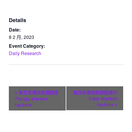
Details
Date:
8 2 月, 2023
Event Category:
Daily Research
E
«
每日市場快訊個股推
每日市場快訊個股推介
v
Daily Market
介Daily Market
Update
»
Update
e
n
t