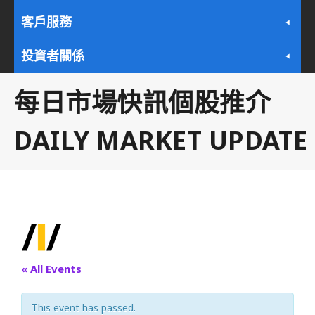
客戶服務
投資者關係
每日市場快訊個股推介
DAILY MARKET UPDATE
« All Events
This event has passed.