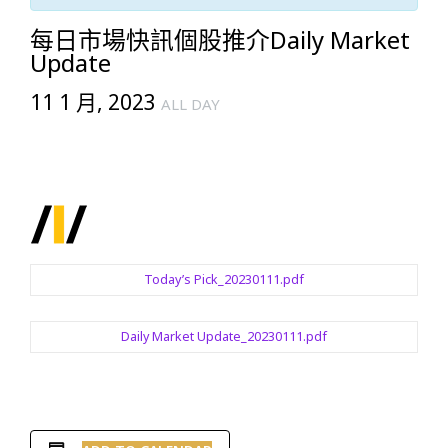
每日市場快訊個股推介Daily Market
Update
11 1 月, 2023
ALL DAY
Today’s Pick_20230111.pdf
Daily Market Update_20230111.pdf