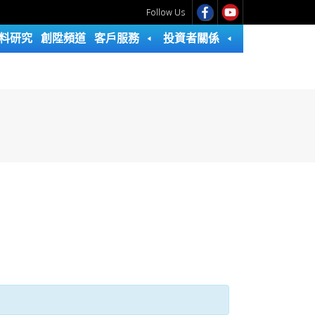
Follow Us
料研究
創陞頻道
客戶服務
投資者關係