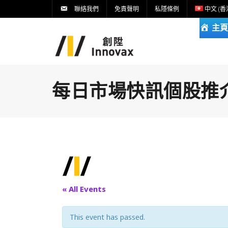
聯絡我們
免責聲明
私隱條例
中文 (香
主頁
每日市場快訊個股推介DA
« All Events
This event has passed.