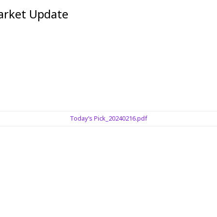
et Update
Today’s Pick_20240216.pdf