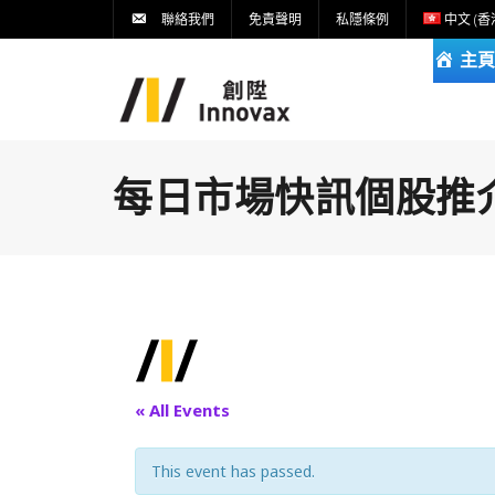
聯絡我們
免責聲明
私隱條例
中文 (香
主頁
每日市場快訊個股推介DA
« All Events
This event has passed.