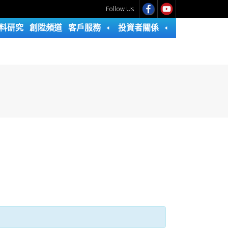
Follow Us
料研究
創陞頻道
客戶服務
投資者關係