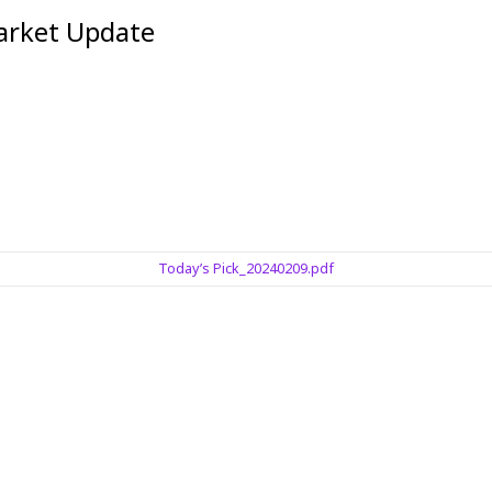
et Update
Today’s Pick_20240209.pdf