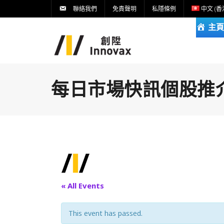
聯絡我們
免責聲明
私隱條例
中文 (香
主頁
每日市場快訊個股推介DA
« All Events
This event has passed.