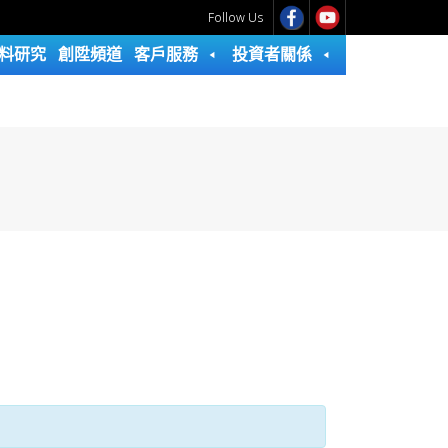
Follow Us
料研究
創陞頻道
客戶服務
投資者關係