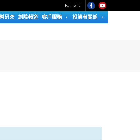
Follow Us
料研究
創陞頻道
客戶服務
投資者關係