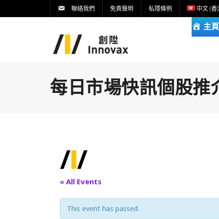
聯絡我們
免責聲明
私隱條例
中文 (香
主頁
每日市場快訊個股推介DA
« All Events
This event has passed.