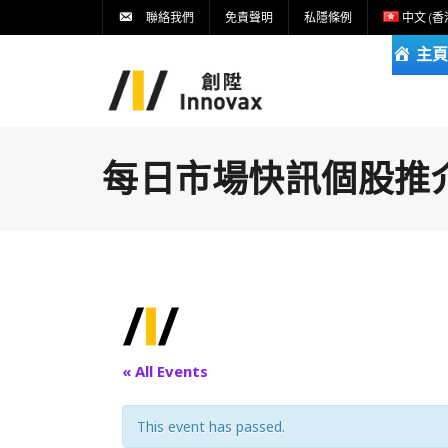
聯絡我們
免責聲明
私隱條例
中文 (香
主頁
每日市場快訊個股推介DA
« All Events
This event has passed.