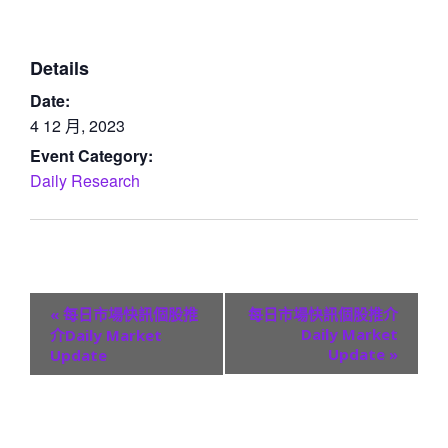
Details
Date:
4 12 月, 2023
Event Category:
Daily Research
E
«
每日市場快訊個股推
每日市場快訊個股推介
v
Daily Market
介Daily Market
Update
»
Update
e
n
t