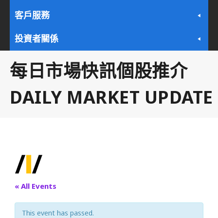
客戶服務
投資者關係
每日市場快訊個股推介
DAILY MARKET UPDATE
« All Events
This event has passed.