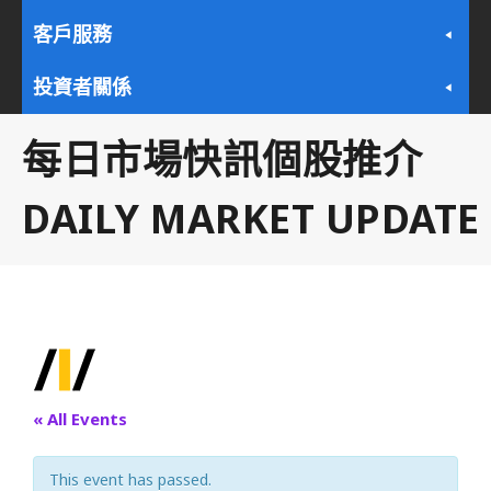
客戶服務
投資者關係
每日市場快訊個股推介
DAILY MARKET UPDATE
« All Events
This event has passed.