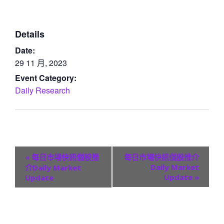
Details
Date:
29 11 月, 2023
Event Category:
Daily Research
E
«
每日市場快訊個股推
每日市場快訊個股推介
v
Daily Market
介Daily Market
Update
»
Update
e
n
t