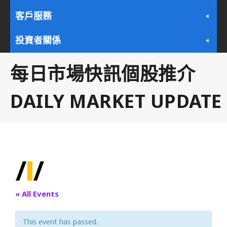
客戶服務
投資者關係
每日市場快訊個股推介
DAILY MARKET UPDATE
« All Events
This event has passed.