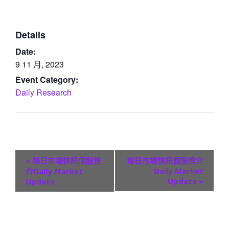
Details
Date:
9 11 月, 2023
Event Category:
Daily Research
E
«
每日市場快訊個股推
每日市場快訊個股推介
v
Daily Market
介Daily Market
Update
»
Update
e
n
t