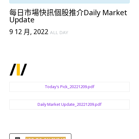
每日市場快訊個股推介Daily Market
Update
9 12 月, 2022
ALL DAY
Today’s Pick_20221209.pdf
Daily Market Update_20221209.pdf