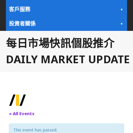
客戶服務
投資者關係
每日市場快訊個股推介
DAILY MARKET UPDATE
« All Events
This event has passed.