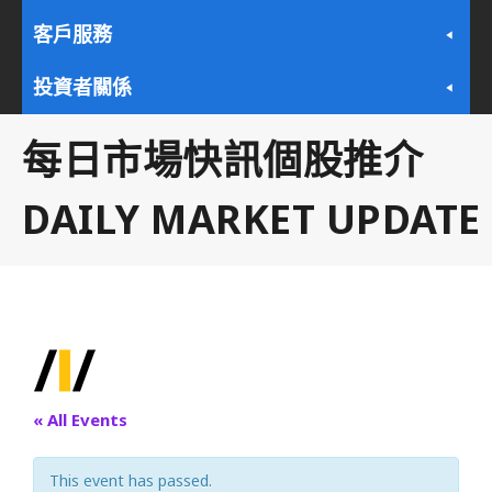
客戶服務
投資者關係
每日市場快訊個股推介
DAILY MARKET UPDATE
« All Events
This event has passed.