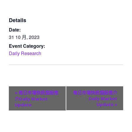
Details
Date:
31 10 月, 2023
Event Category:
Daily Research
E
«
每日市場快訊個股推
每日市場快訊個股推介
v
Daily Market
介Daily Market
Update
»
Update
e
n
t