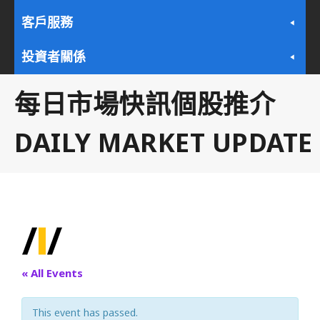
客戶服務
投資者關係
每日市場快訊個股推介
DAILY MARKET UPDATE
« All Events
This event has passed.