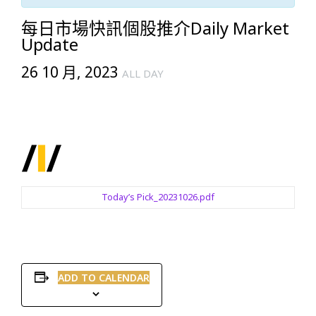
每日市場快訊個股推介Daily Market
Update
26 10 月, 2023
ALL DAY
Today’s Pick_20231026.pdf
ADD TO CALENDAR