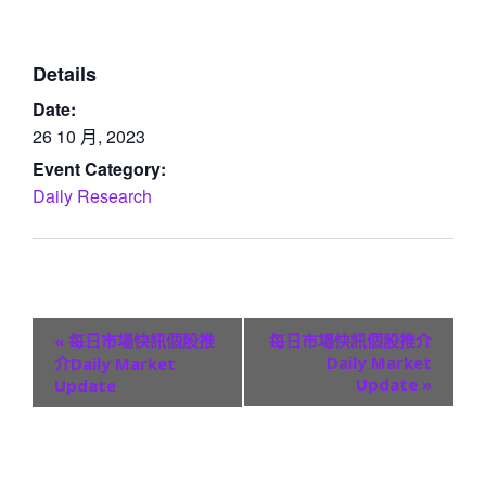
Details
Date:
26 10 月, 2023
Event Category:
Daily Research
E
«
每日市場快訊個股推
每日市場快訊個股推介
v
Daily Market
介Daily Market
Update
»
Update
e
n
t