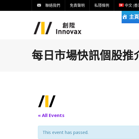
聯絡我們
免責聲明
私隱條例
中文 (香
主頁
每日市場快訊個股推介DA
« All Events
This event has passed.