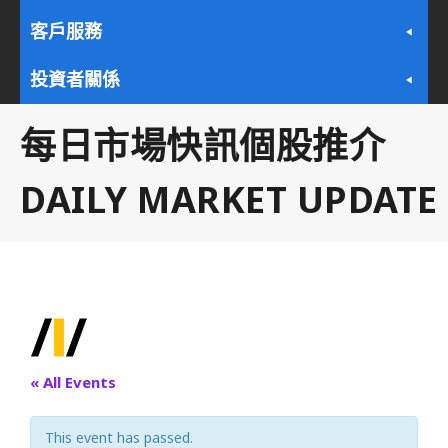
客戶服務
投資者關係
每日市場快訊個股推介
DAILY MARKET UPDATE
« All Events
This event has passed.