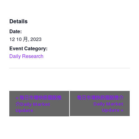
Details
Date:
12 10 月, 2023
Event Category:
Daily Research
E
«
每日市場快訊個股推
每日市場快訊個股推介
v
Daily Market
介Daily Market
Update
»
Update
e
n
t