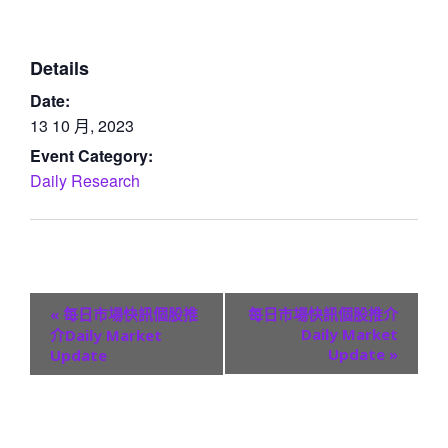
Details
Date:
13 10 月, 2023
Event Category:
Daily Research
E
«
每日市場快訊個股推
每日市場快訊個股推介
v
Daily Market
介Daily Market
Update
»
Update
e
n
t