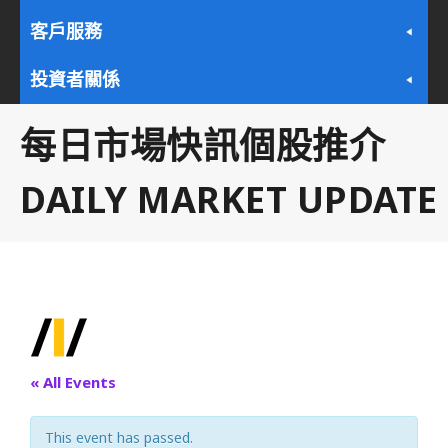
客戶服務
投資者關係
每日市場快訊個股推介
DAILY MARKET UPDATE
« All Events
This event has passed.