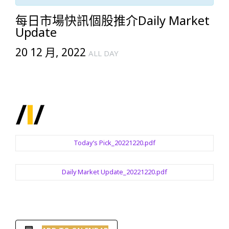
每日市場快訊個股推介Daily Market
Update
20 12 月, 2022
ALL DAY
Today’s Pick_20221220.pdf
Daily Market Update_20221220.pdf