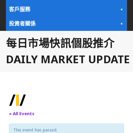
客戶服務
投資者關係
每日市場快訊個股推介
DAILY MARKET UPDATE
« All Events
This event has passed.