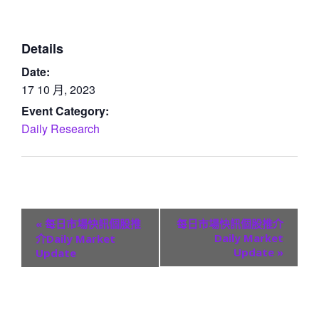
Details
Date:
17 10 月, 2023
Event Category:
Daily Research
E
«
每日市場快訊個股推
每日市場快訊個股推介
v
Daily Market
介Daily Market
Update
»
Update
e
n
t