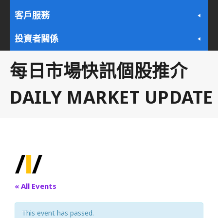
客戶服務
投資者關係
每日市場快訊個股推介
DAILY MARKET UPDATE
« All Events
This event has passed.