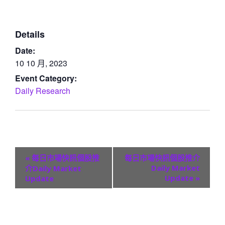
Details
Date:
10 10 月, 2023
Event Category:
Daily Research
E
«
每日市場快訊個股推
每日市場快訊個股推介
v
Daily Market
介Daily Market
Update
»
Update
e
n
t