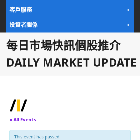
客戶服務
投資者關係
每日市場快訊個股推介
DAILY MARKET UPDATE
« All Events
This event has passed.