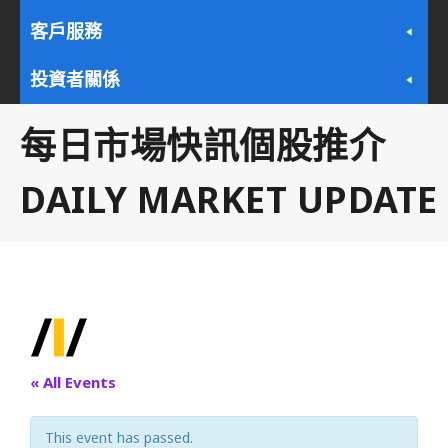
客戶服務
投資者關係
每日市場快訊個股推介
DAILY MARKET UPDATE
« All Events
This event has passed.