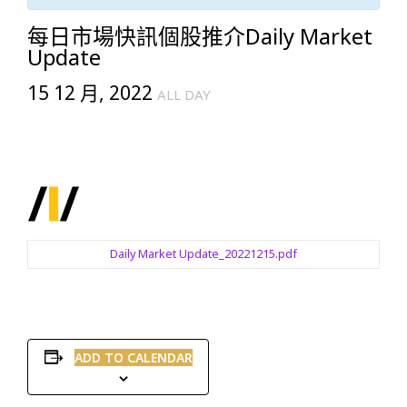
每日市場快訊個股推介Daily Market
Update
15 12 月, 2022
ALL DAY
Daily Market Update_20221215.pdf
ADD TO CALENDAR