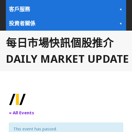
客戶服務
投資者關係
每日市場快訊個股推介
DAILY MARKET UPDATE
« All Events
This event has passed.