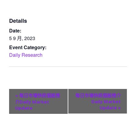
Details
Date:
5 9 月, 2023
Event Category:
Daily Research
E
«
每日市場快訊個股推
每日市場快訊個股推介
v
Daily Market
介Daily Market
Update
»
Update
e
n
t