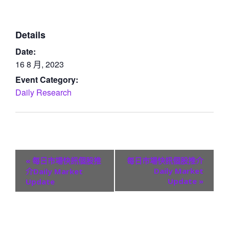
Details
Date:
16 8 月, 2023
Event Category:
Daily Research
E
«
每日市場快訊個股推
每日市場快訊個股推介
v
Daily Market
介Daily Market
Update
»
Update
e
n
t