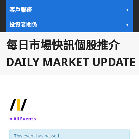
客戶服務
投資者關係
每日市場快訊個股推介
DAILY MARKET UPDATE
« All Events
This event has passed.