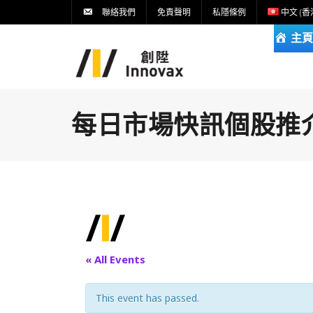
聯絡我們
免責聲明
私隱條例
中文 (香
主頁
每日市場快訊個股推介DA
« All Events
This event has passed.