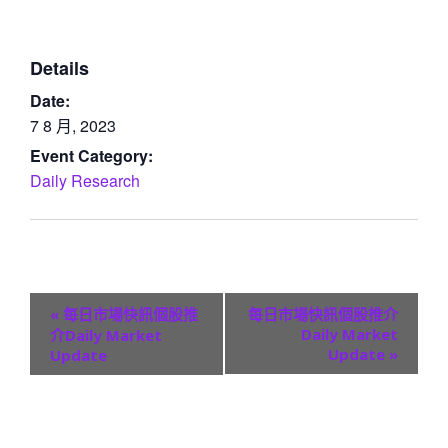
Details
Date:
7 8 月, 2023
Event Category:
Daily Research
E
«
每日市場快訊個股推
每日市場快訊個股推介
v
Daily Market
介Daily Market
Update
»
Update
e
n
t