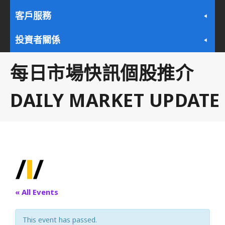
客戶服務
投資者關係
每日市場快訊個股推介
DAILY MARKET UPDATE
« All Events
This event has passed.