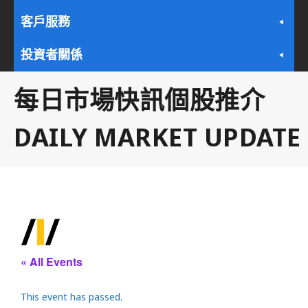
客戶服務
投資者關係
每日市場快訊個股推介
DAILY MARKET UPDATE
« All Events
This event has passed.