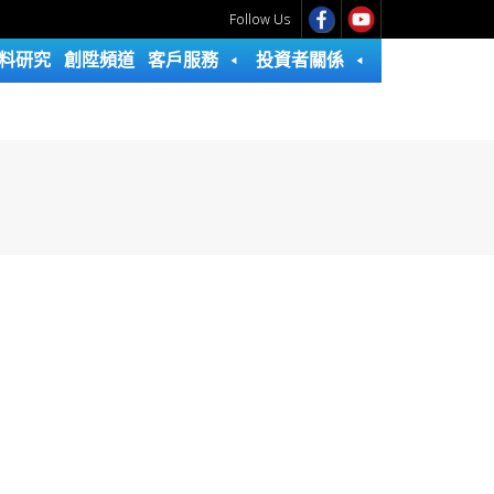
Follow Us
料研究
創陞頻道
客戶服務
投資者關係