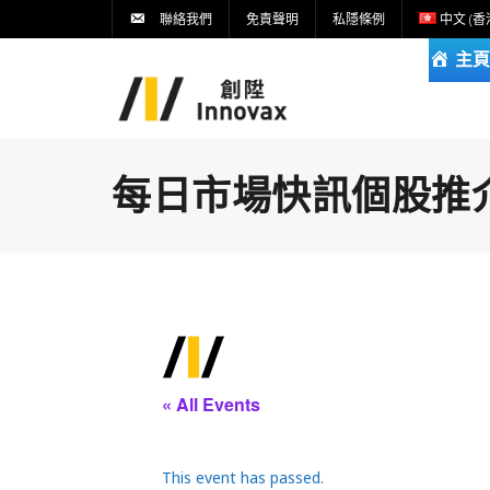
聯絡我們
免責聲明
私隱條例
中文 (香
主頁
每日市場快訊個股推介DA
« All Events
This event has passed.